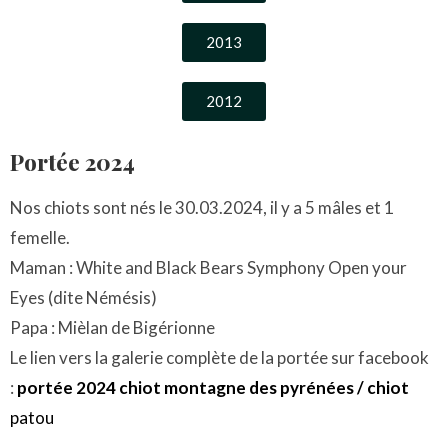
2013
2012
Portée 2024
Nos chiots sont nés le 30.03.2024, il y a 5 mâles et 1
femelle.
Maman : White and Black Bears Symphony Open your
Eyes (dite Némésis)
Papa : Mièlan de Bigérionne
Le lien vers la galerie complète de la portée sur facebook
:
portée 2024 chiot montagne des pyrénées / chiot
patou