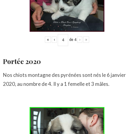
«
‹
de
4
›
»
Portée 2020
Nos chiots montagne des pyrénées sont nés le 6 janvier
2020, au nombre de 4. Il y a 1 femelle et 3 mâles.