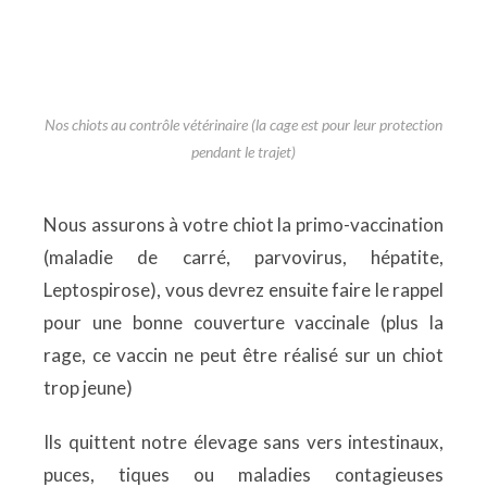
Nos chiots au contrôle vétérinaire (la cage est pour leur protection
pendant le trajet)
Nous assurons à votre chiot la primo-vaccination
(maladie de carré, parvovirus, hépatite,
Leptospirose), vous devrez ensuite faire le rappel
pour une bonne couverture vaccinale (plus la
rage, ce vaccin ne peut être réalisé sur un chiot
trop jeune)
Ils quittent notre élevage sans vers intestinaux,
puces, tiques ou maladies contagieuses