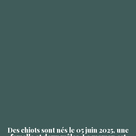
Des chiots sont nés le 05 juin 2025, une