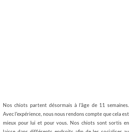
Nos chiots partent désormais à l’âge de 11 semaines.
Avec l’expérience, nous nous rendons compte que cela est
mieux pour lui et pour vous. Nos chiots sont sortis en
laisse dans différents endroits afin de les socialiser au