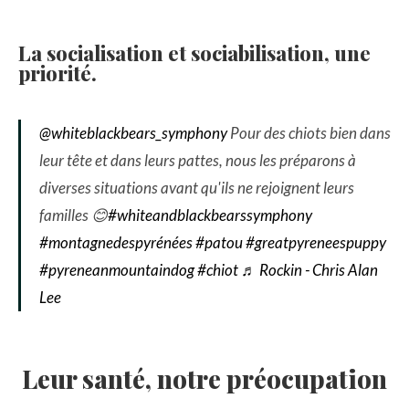
La socialisation et sociabilisation, une
priorité.
@whiteblackbears_symphony
Pour des chiots bien dans
leur tête et dans leurs pattes, nous les préparons à
diverses situations avant qu'ils ne rejoignent leurs
familles 😊
#whiteandblackbearssymphony
#montagnedespyrénées
#patou
#greatpyreneespuppy
#pyreneanmountaindog
#chiot
♬ Rockin - Chris Alan
Lee
Leur santé, notre préocupation