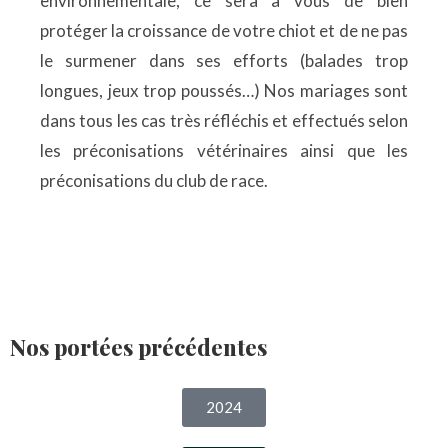
environnementale, ce sera à vous de bien
protéger la croissance de votre chiot et de ne pas
le surmener dans ses efforts (balades trop
longues, jeux trop poussés…) Nos mariages sont
dans tous les cas très réfléchis et effectués selon
les préconisations vétérinaires ainsi que les
préconisations du club de race.
Nos portées précédentes
2024