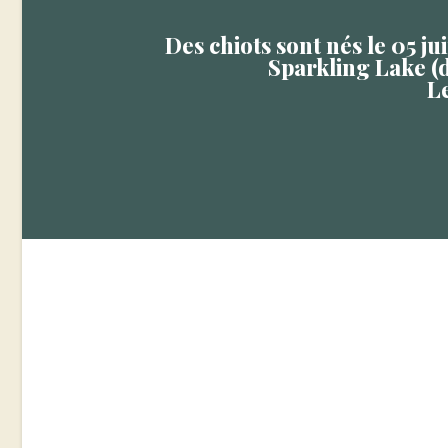
Des chiots sont nés le 05 j
Sparkling Lake (d
L