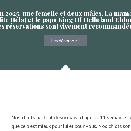
uin 2025, une femelle et deux mâles. La mam
ite Héla) et le papa King Of Helluland Eldor
es réservations sont vivement recommandée
Les découvrir !
Nos chiots partent désormais à l’âge de 11 semaines.
que cela est mieux pour lui et pour vous. Nos chiots sont