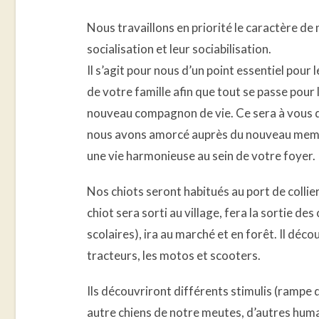
Nous travaillons en priorité le caractère de 
socialisation et leur sociabilisation.
Il s’agit pour nous d’un point essentiel pour 
de votre famille afin que tout se passe pour
nouveau compagnon de vie. Ce sera à vous de
nous avons amorcé auprès du nouveau memb
une vie harmonieuse au sein de votre foyer.
Nos chiots seront habitués au port de collier 
chiot sera sorti au village, fera la sortie de
scolaires), ira au marché et en forêt. Il décou
tracteurs, les motos et scooters.
Ils découvriront différents stimulis (rampe 
autre chiens de notre meutes, d’autres huma