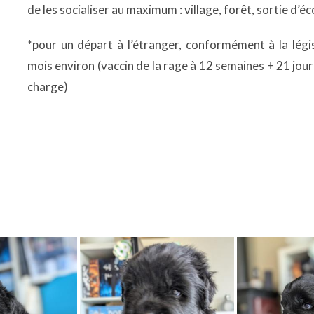
de les socialiser au maximum : village, forêt, sortie d’é
*pour un départ à l’étranger, conformément à la légis
mois environ (vaccin de la rage à 12 semaines + 21 jour
charge)