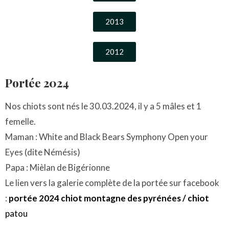
2013
2012
Portée 2024
Nos chiots sont nés le 30.03.2024, il y a 5 mâles et 1
femelle.
Maman : White and Black Bears Symphony Open your
Eyes (dite Némésis)
Papa : Mièlan de Bigérionne
Le lien vers la galerie complète de la portée sur facebook
:
portée 2024 chiot montagne des pyrénées / chiot
patou