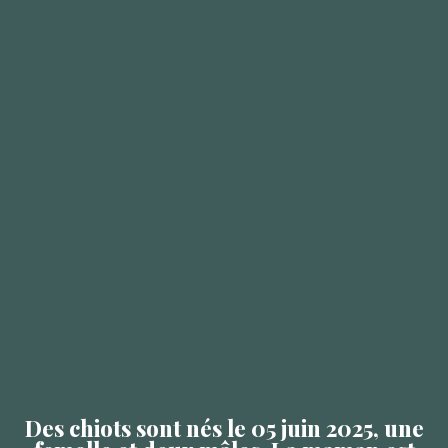
Des chiots sont nés le 05 juin 2025, une