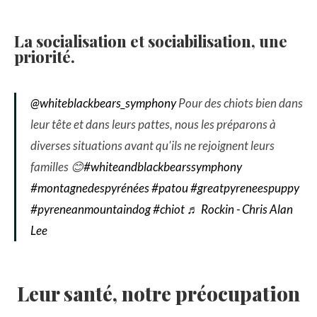
La socialisation et sociabilisation, une
priorité.
@whiteblackbears_symphony
Pour des chiots bien dans
leur tête et dans leurs pattes, nous les préparons à
diverses situations avant qu'ils ne rejoignent leurs
familles 😊
#whiteandblackbearssymphony
#montagnedespyrénées
#patou
#greatpyreneespuppy
#pyreneanmountaindog
#chiot
♬ Rockin - Chris Alan
Lee
Leur santé, notre préocupation