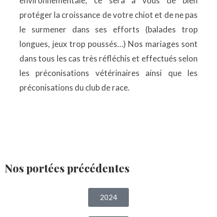
environnementale, ce sera à vous de bien
protéger la croissance de votre chiot et de ne pas
le surmener dans ses efforts (balades trop
longues, jeux trop poussés…) Nos mariages sont
dans tous les cas très réfléchis et effectués selon
les préconisations vétérinaires ainsi que les
préconisations du club de race.
Nos portées précédentes
2024