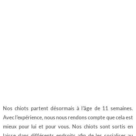
Nos chiots partent désormais à l’âge de 11 semaines.
Avec l’expérience, nous nous rendons compte que cela est
mieux pour lui et pour vous. Nos chiots sont sortis en
laisse dans différents endroits afin de les socialiser au