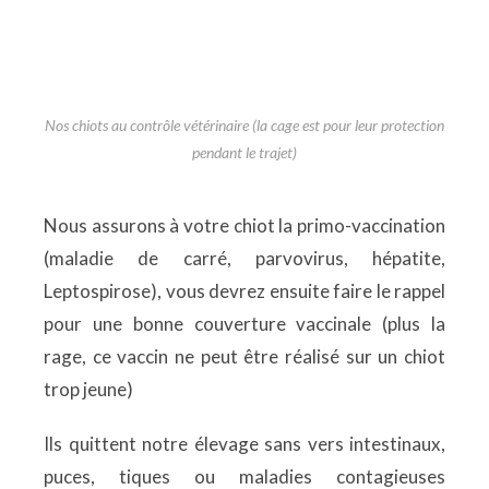
Nos chiots au contrôle vétérinaire (la cage est pour leur protection
pendant le trajet)
Nous assurons à votre chiot la primo-vaccination
(maladie de carré, parvovirus, hépatite,
Leptospirose), vous devrez ensuite faire le rappel
pour une bonne couverture vaccinale (plus la
rage, ce vaccin ne peut être réalisé sur un chiot
trop jeune)
Ils quittent notre élevage sans vers intestinaux,
puces, tiques ou maladies contagieuses