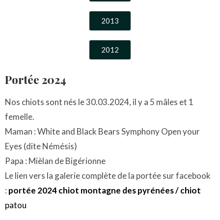
2013
2012
Portée 2024
Nos chiots sont nés le 30.03.2024, il y a 5 mâles et 1
femelle.
Maman : White and Black Bears Symphony Open your
Eyes (dite Némésis)
Papa : Mièlan de Bigérionne
Le lien vers la galerie complète de la portée sur facebook
:
portée 2024 chiot montagne des pyrénées / chiot
patou