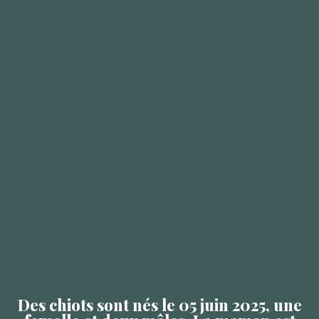
Des chiots sont nés le 05 juin 2025, une