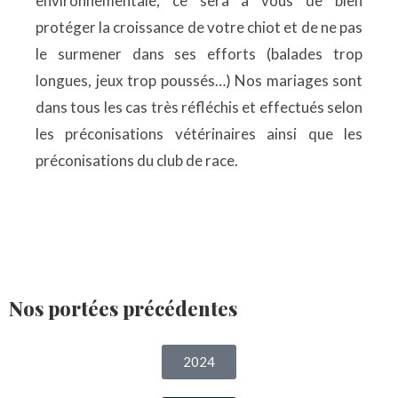
environnementale, ce sera à vous de bien
protéger la croissance de votre chiot et de ne pas
le surmener dans ses efforts (balades trop
longues, jeux trop poussés…) Nos mariages sont
dans tous les cas très réfléchis et effectués selon
les préconisations vétérinaires ainsi que les
préconisations du club de race.
Nos portées précédentes
2024