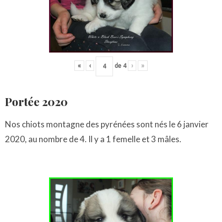
«
‹
de
4
›
»
Portée 2020
Nos chiots montagne des pyrénées sont nés le 6 janvier
2020, au nombre de 4. Il y a 1 femelle et 3 mâles.