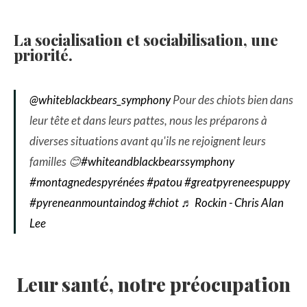
La socialisation et sociabilisation, une
priorité.
@whiteblackbears_symphony
Pour des chiots bien dans
leur tête et dans leurs pattes, nous les préparons à
diverses situations avant qu'ils ne rejoignent leurs
familles 😊
#whiteandblackbearssymphony
#montagnedespyrénées
#patou
#greatpyreneespuppy
#pyreneanmountaindog
#chiot
♬ Rockin - Chris Alan
Lee
Leur santé, notre préocupation