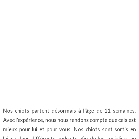
Nos chiots partent désormais à l’âge de 11 semaines.
Avec l’expérience, nous nous rendons compte que cela est
mieux pour lui et pour vous. Nos chiots sont sortis en
laisse dans différents endroits afin de les socialiser au