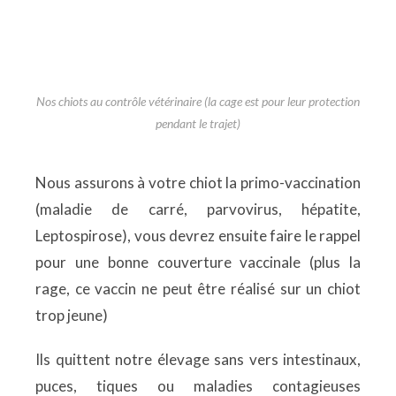
Nos chiots au contrôle vétérinaire (la cage est pour leur protection
pendant le trajet)
Nous assurons à votre chiot la primo-vaccination
(maladie de carré, parvovirus, hépatite,
Leptospirose), vous devrez ensuite faire le rappel
pour une bonne couverture vaccinale (plus la
rage, ce vaccin ne peut être réalisé sur un chiot
trop jeune)
Ils quittent notre élevage sans vers intestinaux,
puces, tiques ou maladies contagieuses