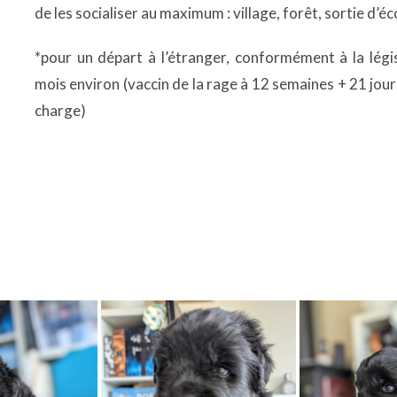
de les socialiser au maximum : village, forêt, sortie d’é
*pour un départ à l’étranger, conformément à la légis
mois environ (vaccin de la rage à 12 semaines + 21 jour
charge)