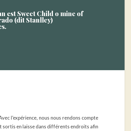
an est Sweet Child o mine of
ado (dit Stanlley)
s.
 Avec l’expérience, nous nous rendons compte
 sortis en laisse dans différents endroits afin