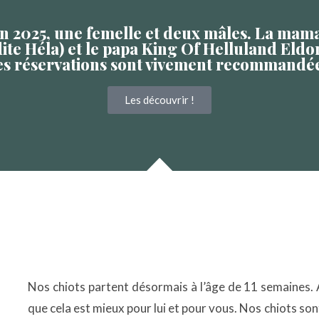
uin 2025, une femelle et deux mâles. La mam
ite Héla) et le papa King Of Helluland Eldor
es réservations sont vivement recommandée
Les découvrir !
Nos chiots partent désormais à l’âge de 11 semaines.
que cela est mieux pour lui et pour vous. Nos chiots sont