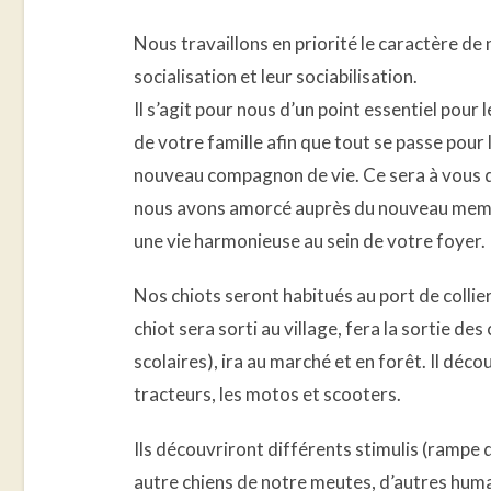
Nous travaillons en priorité le caractère de 
socialisation et leur sociabilisation.
Il s’agit pour nous d’un point essentiel pour 
de votre famille afin que tout se passe pour
nouveau compagnon de vie. Ce sera à vous de
nous avons amorcé auprès du nouveau memb
une vie harmonieuse au sein de votre foyer.
Nos chiots seront habitués au port de collier 
chiot sera sorti au village, fera la sortie de
scolaires), ira au marché et en forêt. Il décou
tracteurs, les motos et scooters.
Ils découvriront différents stimulis (rampe 
autre chiens de notre meutes, d’autres huma