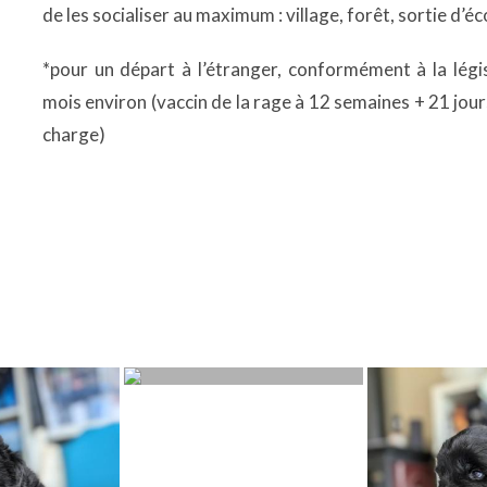
de les socialiser au maximum : village, forêt, sortie d’é
*pour un départ à l’étranger, conformément à la légis
mois environ (vaccin de la rage à 12 semaines + 21 jour
charge)