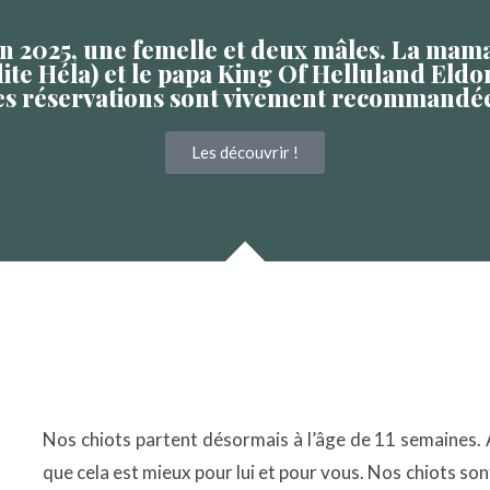
uin 2025, une femelle et deux mâles. La mam
ite Héla) et le papa King Of Helluland Eldor
es réservations sont vivement recommandée
Les découvrir !
Nos chiots partent désormais à l’âge de 11 semaines.
que cela est mieux pour lui et pour vous. Nos chiots sont