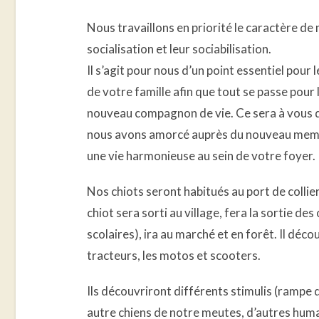
Nous travaillons en priorité le caractère de 
socialisation et leur sociabilisation.
Il s’agit pour nous d’un point essentiel pour 
de votre famille afin que tout se passe pour
nouveau compagnon de vie. Ce sera à vous de
nous avons amorcé auprès du nouveau memb
une vie harmonieuse au sein de votre foyer.
Nos chiots seront habitués au port de collier 
chiot sera sorti au village, fera la sortie de
scolaires), ira au marché et en forêt. Il décou
tracteurs, les motos et scooters.
Ils découvriront différents stimulis (rampe 
autre chiens de notre meutes, d’autres huma