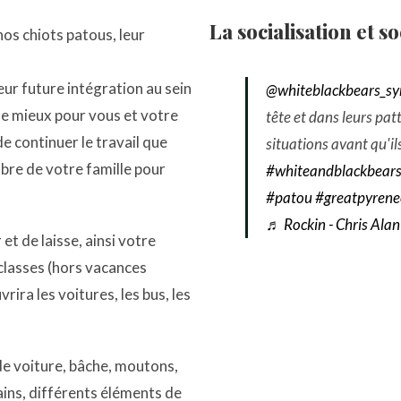
La socialisation et so
nos chiots patous, leur
leur future intégration au sein
@whiteblackbears_s
 le mieux pour vous et votre
tête et dans leurs pat
 continuer le travail que
situations avant qu'il
re de votre famille pour
#whiteandblackbear
#patou
#greatpyren
♬ Rockin - Chris Alan
et de laisse, ainsi votre
s classes (hors vacances
vrira les voitures, les bus, les
de voiture, bâche, moutons,
ins, différents éléments de