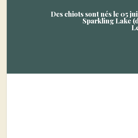
Des chiots sont nés le 05 j
Sparkling Lake (d
L