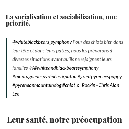
La socialisation et sociabilisation, une
priorité.
@whiteblackbears_symphony
Pour des chiots bien dans
leur tête et dans leurs pattes, nous les préparons à
diverses situations avant qu'ils ne rejoignent leurs
familles 😊
#whiteandblackbearssymphony
#montagnedespyrénées
#patou
#greatpyreneespuppy
#pyreneanmountaindog
#chiot
♬ Rockin - Chris Alan
Lee
Leur santé, notre préocupation