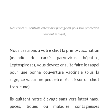
Nos chiots au contrôle vétérinaire (la cage est pour leur protection
pendant le trajet)
Nous assurons à votre chiot la primo-vaccination
(maladie de carré, parvovirus, hépatite,
Leptospirose), vous devrez ensuite faire le rappel
pour une bonne couverture vaccinale (plus la
rage, ce vaccin ne peut être réalisé sur un chiot
trop jeune)
Ils quittent notre élevage sans vers intestinaux,
puces, tiques ou maladies contagieuses