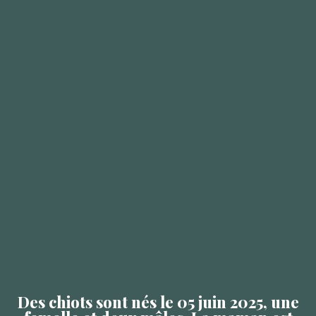
Des chiots sont nés le 05 juin 2025, une