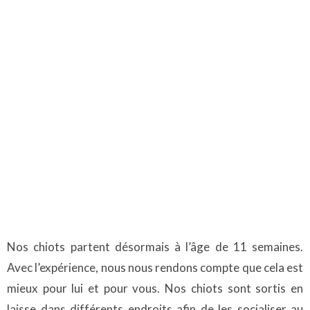
Nos chiots partent désormais à l’âge de 11 semaines.
Avec l’expérience, nous nous rendons compte que cela est
mieux pour lui et pour vous. Nos chiots sont sortis en
laisse dans différents endroits afin de les socialiser au