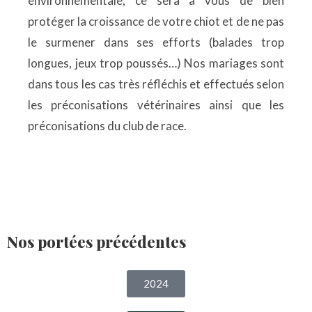
environnementale, ce sera à vous de bien
protéger la croissance de votre chiot et de ne pas
le surmener dans ses efforts (balades trop
longues, jeux trop poussés…) Nos mariages sont
dans tous les cas très réfléchis et effectués selon
les préconisations vétérinaires ainsi que les
préconisations du club de race.
Nos portées précédentes
2024