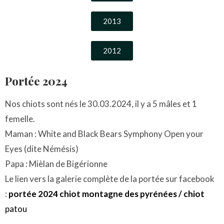
2013
2012
Portée 2024
Nos chiots sont nés le 30.03.2024, il y a 5 mâles et 1
femelle.
Maman : White and Black Bears Symphony Open your
Eyes (dite Némésis)
Papa : Mièlan de Bigérionne
Le lien vers la galerie complète de la portée sur facebook
:
portée 2024 chiot montagne des pyrénées / chiot
patou