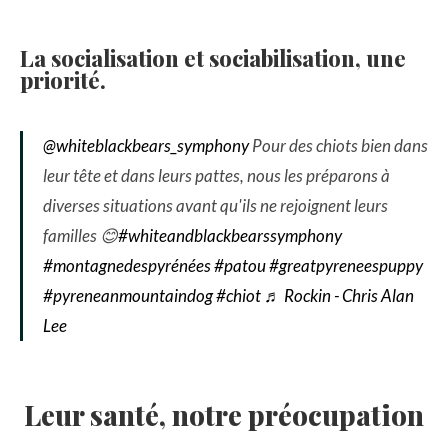
La socialisation et sociabilisation, une
priorité.
@whiteblackbears_symphony
Pour des chiots bien dans
leur tête et dans leurs pattes, nous les préparons à
diverses situations avant qu'ils ne rejoignent leurs
familles 😊
#whiteandblackbearssymphony
#montagnedespyrénées
#patou
#greatpyreneespuppy
#pyreneanmountaindog
#chiot
♬ Rockin - Chris Alan
Lee
Leur santé, notre préocupation