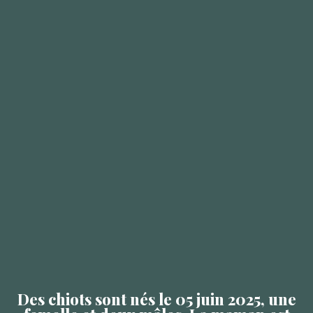
Des chiots sont nés le 05 juin 2025, une