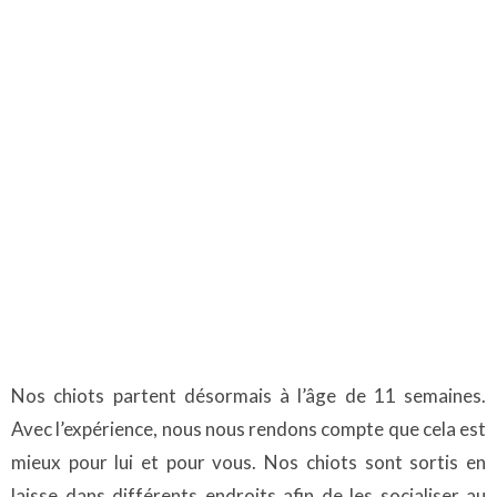
Nos chiots partent désormais à l’âge de 11 semaines.
Avec l’expérience, nous nous rendons compte que cela est
mieux pour lui et pour vous. Nos chiots sont sortis en
laisse dans différents endroits afin de les socialiser au