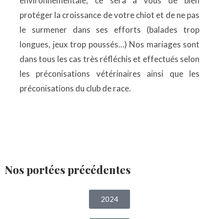
environnementale, ce sera à vous de bien
protéger la croissance de votre chiot et de ne pas
le surmener dans ses efforts (balades trop
longues, jeux trop poussés…) Nos mariages sont
dans tous les cas très réfléchis et effectués selon
les préconisations vétérinaires ainsi que les
préconisations du club de race.
Nos portées précédentes
2024