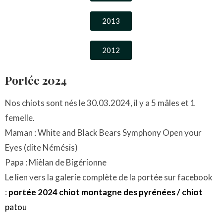
2013
2012
Portée 2024
Nos chiots sont nés le 30.03.2024, il y a 5 mâles et 1
femelle.
Maman : White and Black Bears Symphony Open your
Eyes (dite Némésis)
Papa : Mièlan de Bigérionne
Le lien vers la galerie complète de la portée sur facebook
:
portée 2024 chiot montagne des pyrénées / chiot
patou