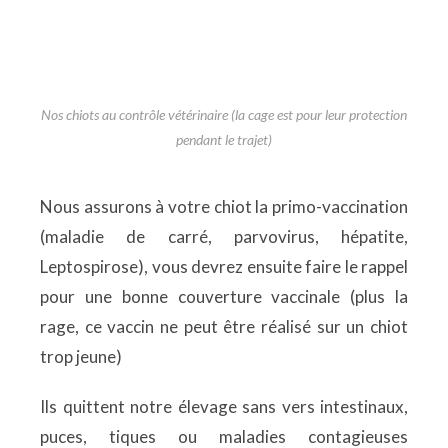
Nos chiots au contrôle vétérinaire (la cage est pour leur protection
pendant le trajet)
Nous assurons à votre chiot la primo-vaccination
(maladie de carré, parvovirus, hépatite,
Leptospirose), vous devrez ensuite faire le rappel
pour une bonne couverture vaccinale (plus la
rage, ce vaccin ne peut être réalisé sur un chiot
trop jeune)
Ils quittent notre élevage sans vers intestinaux,
puces, tiques ou maladies contagieuses