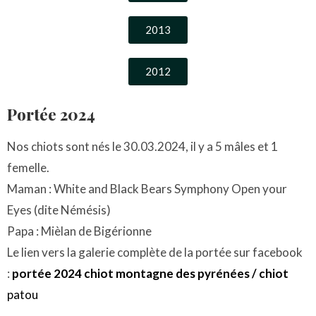
2013
2012
Portée 2024
Nos chiots sont nés le 30.03.2024, il y a 5 mâles et 1
femelle.
Maman : White and Black Bears Symphony Open your
Eyes (dite Némésis)
Papa : Mièlan de Bigérionne
Le lien vers la galerie complète de la portée sur facebook
:
portée 2024 chiot montagne des pyrénées / chiot
patou