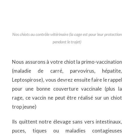
Nos chiots au contrôle vétérinaire (la cage est pour leur protection
pendant le trajet)
Nous assurons à votre chiot la primo-vaccination
(maladie de carré, parvovirus, hépatite,
Leptospirose), vous devrez ensuite faire le rappel
pour une bonne couverture vaccinale (plus la
rage, ce vaccin ne peut être réalisé sur un chiot
trop jeune)
Ils quittent notre élevage sans vers intestinaux,
puces, tiques ou maladies contagieuses