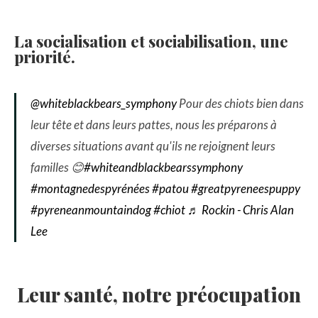
La socialisation et sociabilisation, une
priorité.
@whiteblackbears_symphony
Pour des chiots bien dans
leur tête et dans leurs pattes, nous les préparons à
diverses situations avant qu'ils ne rejoignent leurs
familles 😊
#whiteandblackbearssymphony
#montagnedespyrénées
#patou
#greatpyreneespuppy
#pyreneanmountaindog
#chiot
♬ Rockin - Chris Alan
Lee
Leur santé, notre préocupation