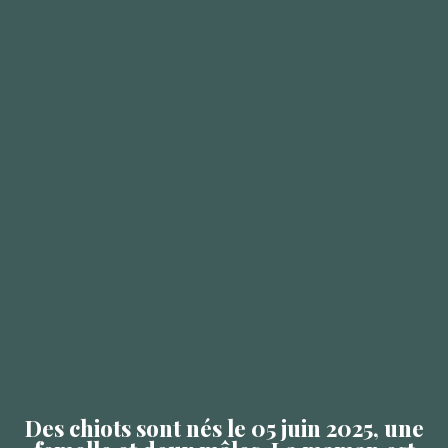
Des chiots sont nés le 05 juin 2025, une