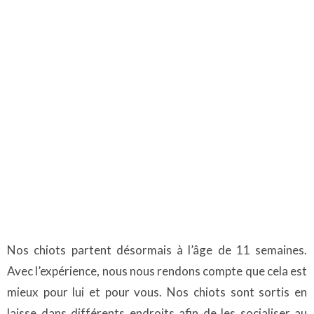
Nos chiots partent désormais à l’âge de 11 semaines.
Avec l’expérience, nous nous rendons compte que cela est
mieux pour lui et pour vous. Nos chiots sont sortis en
laisse dans différents endroits afin de les socialiser au