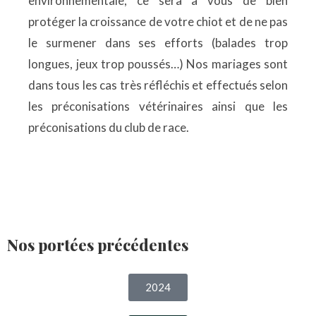
environnementale, ce sera à vous de bien
protéger la croissance de votre chiot et de ne pas
le surmener dans ses efforts (balades trop
longues, jeux trop poussés…) Nos mariages sont
dans tous les cas très réfléchis et effectués selon
les préconisations vétérinaires ainsi que les
préconisations du club de race.
Nos portées précédentes
2024