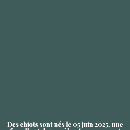
Des chiots sont nés le 05 juin 2025, une