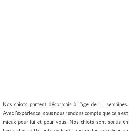
Nos chiots partent désormais à l’âge de 11 semaines.
Avec l’expérience, nous nous rendons compte que cela est
mieux pour lui et pour vous. Nos chiots sont sortis en
laisse dans différents endroits afin de les socialiser au