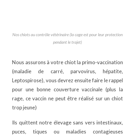
Nos chiots au contrôle vétérinaire (la cage est pour leur protection
pendant le trajet)
Nous assurons à votre chiot la primo-vaccination
(maladie de carré, parvovirus, hépatite,
Leptospirose), vous devrez ensuite faire le rappel
pour une bonne couverture vaccinale (plus la
rage, ce vaccin ne peut être réalisé sur un chiot
trop jeune)
Ils quittent notre élevage sans vers intestinaux,
puces, tiques ou maladies contagieuses