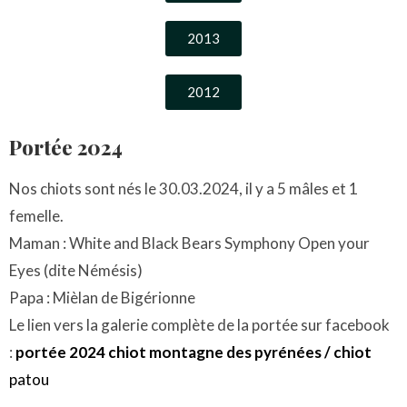
2013
2012
Portée 2024
Nos chiots sont nés le 30.03.2024, il y a 5 mâles et 1
femelle.
Maman : White and Black Bears Symphony Open your
Eyes (dite Némésis)
Papa : Mièlan de Bigérionne
Le lien vers la galerie complète de la portée sur facebook
:
portée 2024 chiot montagne des pyrénées / chiot
patou