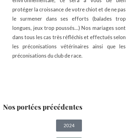
environnementale, ce sera à vous de bien
protéger la croissance de votre chiot et de ne pas
le surmener dans ses efforts (balades trop
longues, jeux trop poussés…) Nos mariages sont
dans tous les cas très réfléchis et effectués selon
les préconisations vétérinaires ainsi que les
préconisations du club de race.
Nos portées précédentes
2024