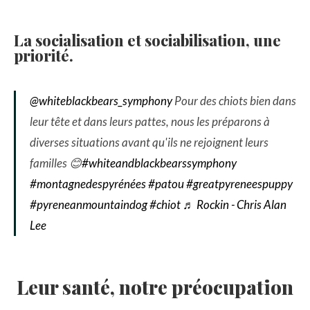
La socialisation et sociabilisation, une
priorité.
@whiteblackbears_symphony
Pour des chiots bien dans
leur tête et dans leurs pattes, nous les préparons à
diverses situations avant qu'ils ne rejoignent leurs
familles 😊
#whiteandblackbearssymphony
#montagnedespyrénées
#patou
#greatpyreneespuppy
#pyreneanmountaindog
#chiot
♬ Rockin - Chris Alan
Lee
Leur santé, notre préocupation